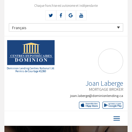
Chaque franchise est autonome et indépendante
Français
Dominion Lending Centres National Ltd.
Permis de Courtage #12360
Joan Laberge
MORTGAGE BROKER
joan.laberge@dominionlending.ca